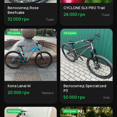
Велосипед Rose
CYCLONE SLX PRO Trail
Beefcake
28 000 грн
Львів
32 000 грн
Львів
ПРОДАМ
ПРОДАМ
Kona Lanai M
Велосипед Specialized
P3
20 000 грн
Черкаси
50 000 грн
Київ
ПРОДАМ
ПРОДАМ