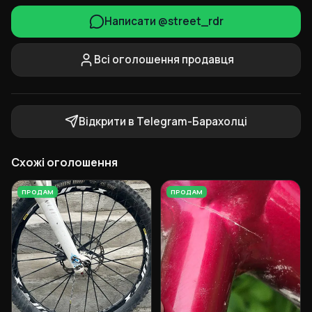
Написати @street_rdr
Всі оголошення продавця
Відкрити в Telegram-Барахолці
Схожі оголошення
ПРОДАМ
ПРОДАМ