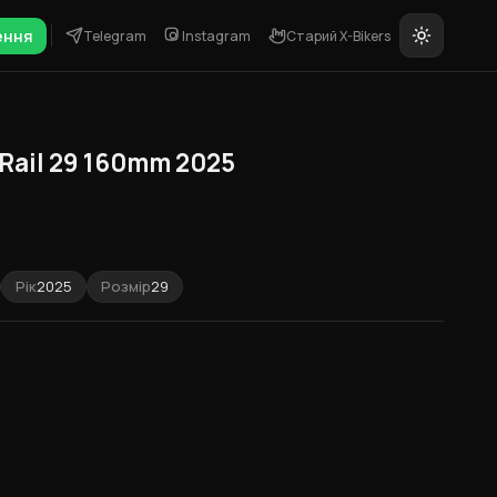
ення
Telegram
Instagram
Старий X-Bikers
Rail 29 160mm 2025
Рік
2025
Розмір
29