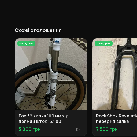
Схожі оголошення
ПРОДАМ
ПРОДАМ
Fox 32 вилка 100 мм хід
Rock Shox Revelati
прямий шток 15/100
передня вилка
5 000 грн
7 500 грн
Київ