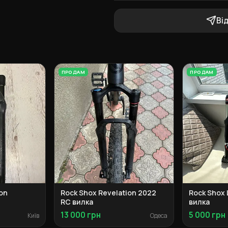
Ві
ПРОДАМ
ПРОДАМ
on
Rock Shox Revelation 2022
Rock Shox 
RC вилка
вилка
13 000 грн
5 000 грн
Київ
Одеса