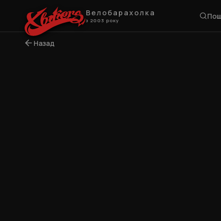
Велобарахолка
Пош
з 2003 року
Назад