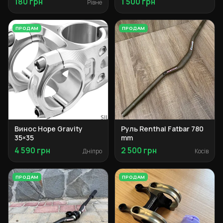
180 грн
1 500 грн
Рівне
ПРОДАМ
ПРОДАМ
Винос Hope Gravity
Руль Renthal Fatbar 780
35×35
mm
4 590 грн
2 500 грн
Дніпро
Косів
ПРОДАМ
ПРОДАМ