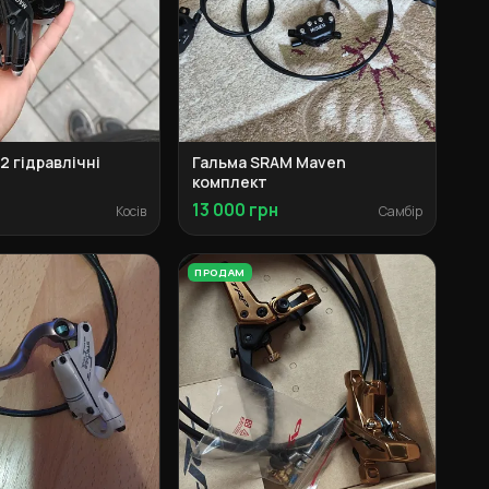
2 гідравлічні
Гальма SRAM Maven
комплект
13 000 грн
Косів
Самбір
ПРОДАМ