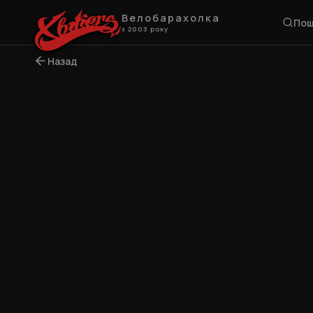
Велобарахолка
Пош
з 2003 року
Назад