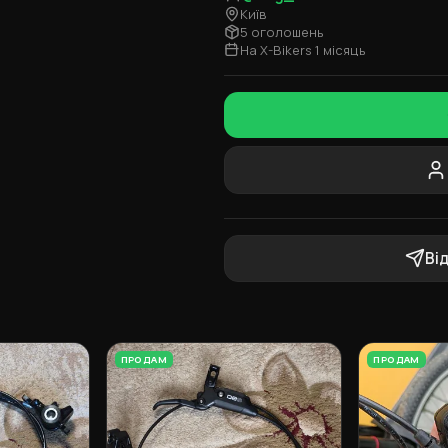
Київ
5 оголошень
На X-Bikers 1 місяць
Ві
ПРОДАМ
ПРОДАМ