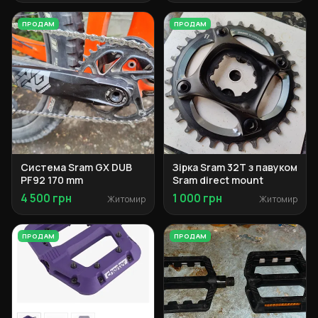
ПРОДАМ
ПРОДАМ
Система Sram GX DUB
Зірка Sram 32T з павуком
PF92 170 mm
Sram direct mount
4 500 грн
1 000 грн
Житомир
Житомир
ПРОДАМ
ПРОДАМ