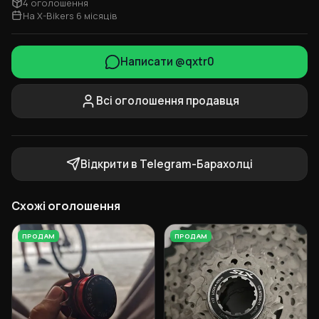
4 оголошення
На X-Bikers 6 місяців
Написати @qxtr0
Всі оголошення продавця
Відкрити в Telegram-Барахолці
Схожі оголошення
ПРОДАМ
ПРОДАМ