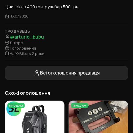
Ціни: сідло 400 грн, рульбар 500 грн.
13.07.2026
ПРОДАВЕЦЬ
@arturio_bubu
Дніпро
1 оголошення
На X-Bikers 2 роки
Всі оголошення продавця
Схожі оголошення
ПРОДАМ
ПРОДАМ