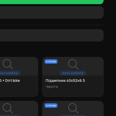
КУПЛЮ
ОЧУ КУПИТИ
ХОЧУ КУПИТИ
 + Dirt bike
Підшипник 40х52х6.5
Чернігів
КУПЛЮ