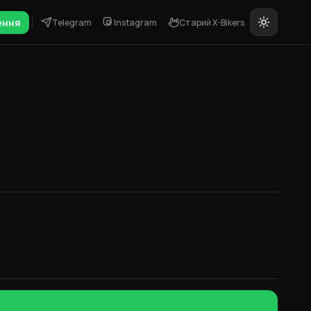
ення
Telegram
Instagram
Старий X-Bikers