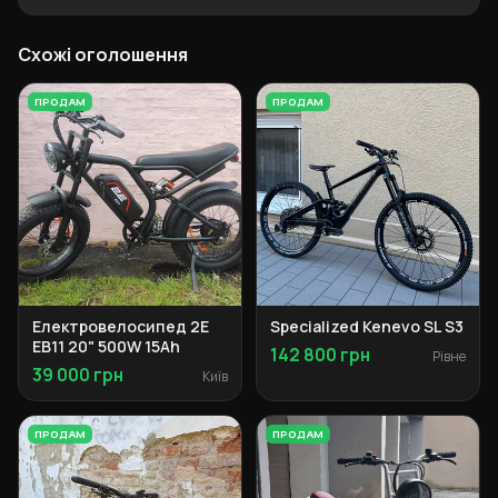
Схожі оголошення
ПРОДАМ
ПРОДАМ
Електровелосипед 2E
Specialized Kenevo SL S3
EB11 20" 500W 15Ah
142 800 грн
Рівне
39 000 грн
Київ
ПРОДАМ
ПРОДАМ