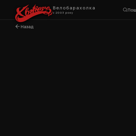
Велобарахолка
Пош
з 2003 року
Назад