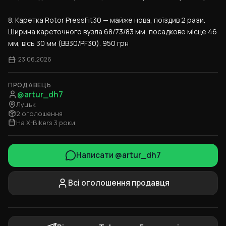
8. Каретка Rotor PressFit30 — майже нова, поїздив 2 рази. 
Ширина кареточного вузла 68/73/83 мм, посадкове місце 46 
мм, вісь 30 мм (BB30/PF30). 950 грн
23.06.2026
ПРОДАВЕЦЬ
@artur_dh7
Луцьк
2 оголошення
На X-Bikers 3 роки
Написати @artur_dh7
Всі оголошення продавця