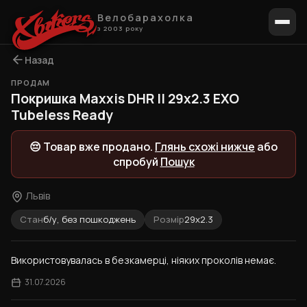
Велобарахолка
з 2003 року
Назад
ПРОДАМ
1 / 2
Покришка Maxxis DHR II 29x2.3 EXO
Tubeless Ready
😔 Товар вже продано.
Глянь схожі нижче
або
спробуй
Пошук
Львів
Стан
б/у, без пошкоджень
Розмір
29x2.3
Використовувалась в безкамерці, ніяких проколів немає.
31.07.2026