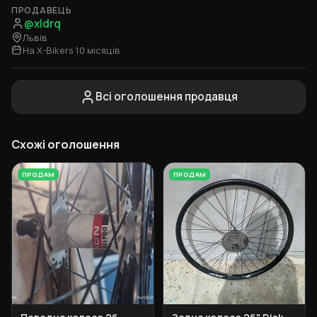
ПРОДАВЕЦЬ
@xldrq
Львів
На X-Bikers 10 місяців
Всі оголошення продавця
Схожі оголошення
ПРОДАМ
ПРОДАМ