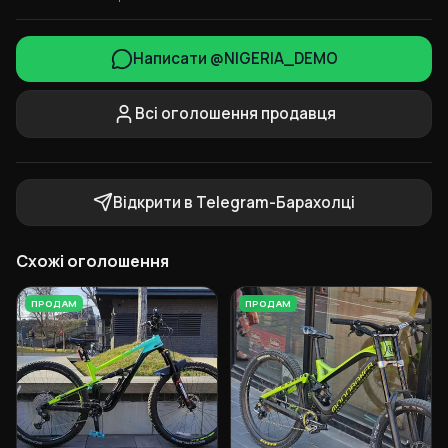
Написати @NIGERIA_DEMO
Всі оголошення продавця
Відкрити в Telegram-Барахолці
Схожі оголошення
ПРОДАМ
ПРОДАМ