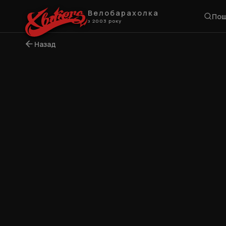
Велобарахолка
Пош
з 2003 року
Назад