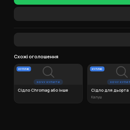
Схожі оголошення
КУПЛЮ
КУПЛЮ
ХОЧУ КУПИТИ
ХОЧУ КУПИ
Сідло Chromag або інше
Сідло для дьорта
Калуш