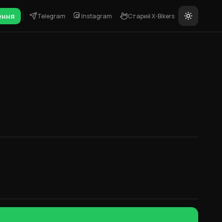
ення
Telegram
Instagram
Старий X-Bikers