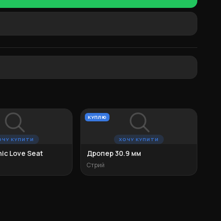
КУПЛЮ
ОЧУ КУПИТИ
ХОЧУ КУПИТИ
ic Love Seat
Дропер 30.9 мм
Стрий