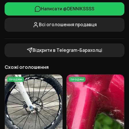
Написати @DENNIKSSSS
Всі оголошення продавця
Відкрити в Telegram-Барахолці
Схожі оголошення
ПРОДАМ
ПРОДАМ