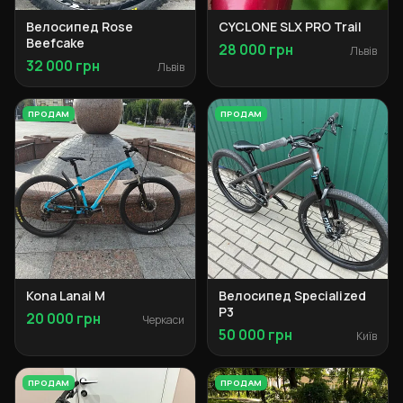
Велосипед Rose
CYCLONE SLX PRO Trail
Beefcake
28 000 грн
Львів
32 000 грн
Львів
ПРОДАМ
ПРОДАМ
Kona Lanai M
Велосипед Specialized
P3
20 000 грн
Черкаси
50 000 грн
Київ
ПРОДАМ
ПРОДАМ