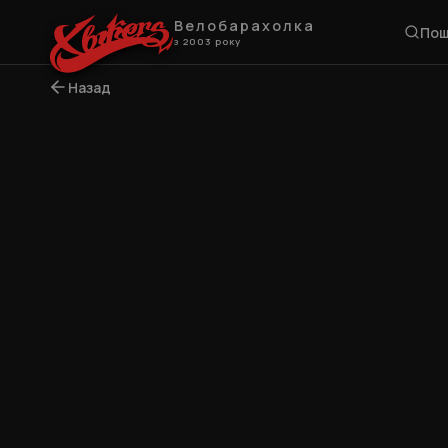
Велобарахолка
Пош
з 2003 року
Назад