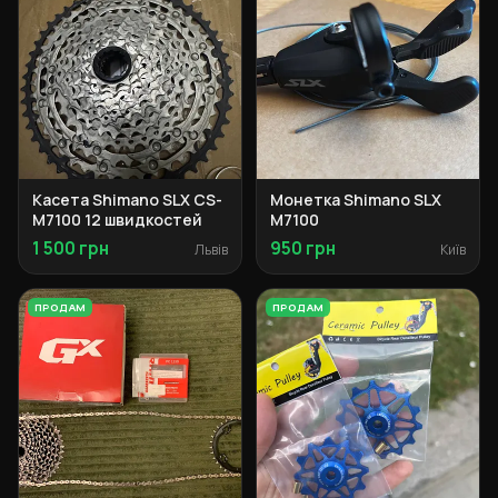
Касета Shimano SLX CS-
Монетка Shimano SLX
M7100 12 швидкостей
M7100
1 500 грн
950 грн
Львів
Київ
ПРОДАМ
ПРОДАМ