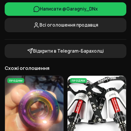
Написати @Garagniy_DNx
Всі оголошення продавця
Відкрити в Telegram-Барахолці
Схожі оголошення
ПРОДАМ
ПРОДАМ