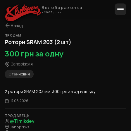
Велобарахолка
з 2003 року
Назад
ПРОДАМ
1 / 2
Ротори SRAM 203 (2 шт)
300 грн за одну
Запоріжжя
Стан
новий
2 ротори SRAM 203 мм. 300 грн за одну штуку.
17.06.2026
ПРОДАВЕЦЬ
@Timikdey
Запоріжжя