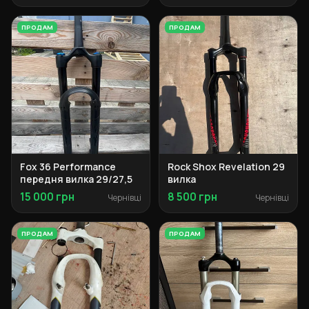
ПРОДАМ
ПРОДАМ
Fox 36 Performance
Rock Shox Revelation 29
передня вилка 29/27,5
вилка
15 000 грн
8 500 грн
Чернівці
Чернівці
ПРОДАМ
ПРОДАМ