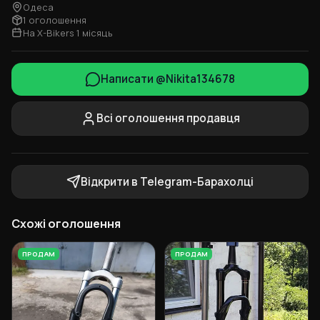
Одеса
1 оголошення
На X-Bikers 1 місяць
Написати @Nikita134678
Всі оголошення продавця
Відкрити в Telegram-Барахолці
Схожі оголошення
ПРОДАМ
ПРОДАМ