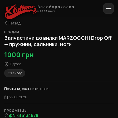
Велобарахолка
з 2003 року
Назад
ПРОДАМ
1 / 5
Запчастини до вилки MARZOCCHI Drop Off
— пружини, сальники, ноги
1000 грн
Одеса
Стан
б/у
Пружини, сальники, ноги
29.06.2026
ПРОДАВЕЦЬ
@Nikita134678