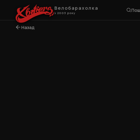
Велобарахолка
Пош
з 2003 року
Назад