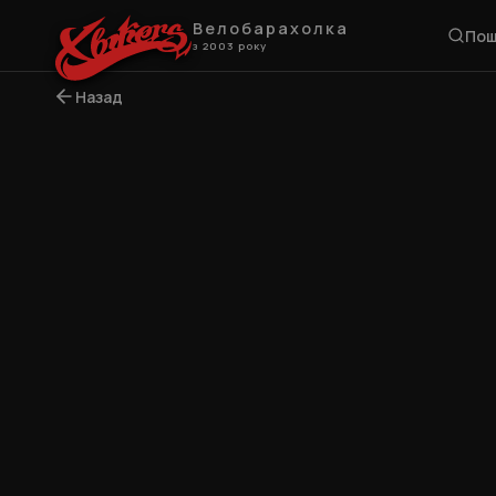
Велобарахолка
Пош
з 2003 року
Назад