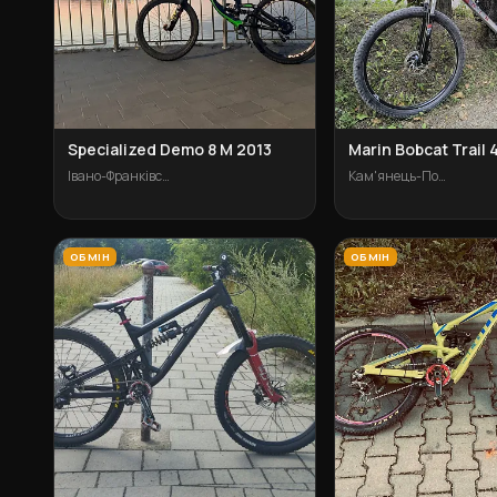
Specialized Demo 8 M 2013
Marin Bobcat Trail 4
Івано-Франківськ
Кам'янець-Подільський
ОБМІН
ОБМІН