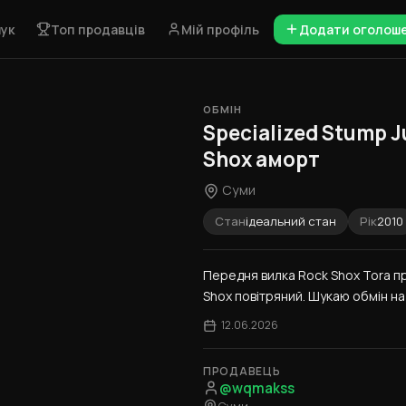
ук
Топ продавців
Мій профіль
Додати оголош
ОБМІН
Specialized Stump J
Shox аморт
Суми
Стан
ідеальний стан
Рік
2010
Передня вилка Rock Shox Tora п
Shox повітряний. Шукаю обмін на d
12.06.2026
ПРОДАВЕЦЬ
@wqmakss
Суми