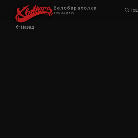
Велобарахолка
Пош
з 2003 року
Назад