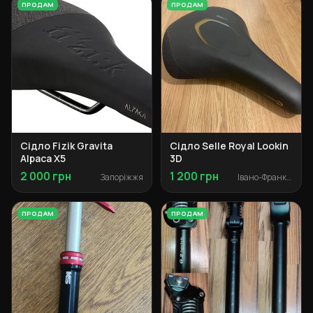
ПРОДАМ
ПРОДАМ
Сідло Fizik Gravita
Сідло Selle Royal Lookin
Alpaca X5
3D
2 000 грн
1 200 грн
Запоріжжя
Івано-Франківськ
ПРОДАМ
ПРОДАМ