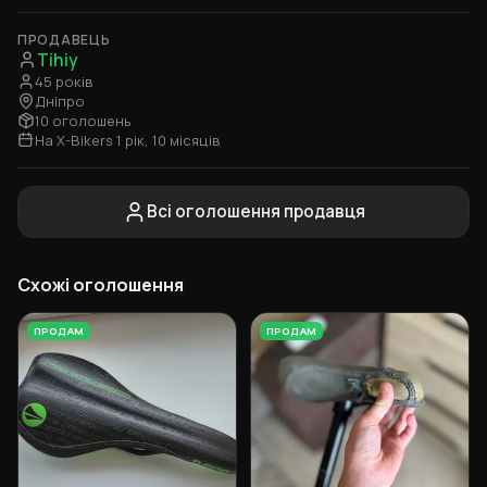
ПРОДАВЕЦЬ
Tihiy
45 років
Дніпро
10 оголошень
На X-Bikers 1 рік, 10 місяців
Всі оголошення продавця
Схожі оголошення
ПРОДАМ
ПРОДАМ