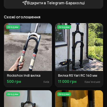
Відкрити в Telegram-Барахолці
Схожі оголошення
ПРОДАМ
ПРОДАМ
Rockshox Indi вилка
Вилка RS Yari RC 140 мм
500 грн
11 000 грн
Київ
Кам'янське
ПРОДАМ
ПРОДАМ