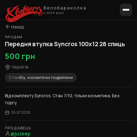
Велобарахолка
з 2003 року
Назад
ПРОДАМ
Передня втулка Syncros 100x12 28 спиць
500 грн
Чернігів
Стан
б/у, косметичні подряпини
Від комплекту Syncros. Стан 7/10, тільки косметика. Без 
торгу.
26.07.2026
ПРОДАВЕЦЬ
@juzeep