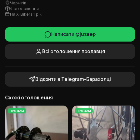
Чернігів
4 оголошення
На X-Bikers 1 рік
Написати @juzeep
Всі оголошення продавця
Відкрити в Telegram-Барахолці
Схожі оголошення
ПРОДАМ
ПРОДАМ