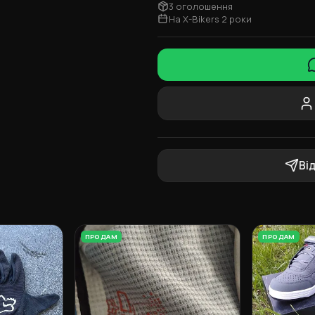
3 оголошення
На X-Bikers 2 роки
Ві
ПРОДАМ
ПРОДАМ