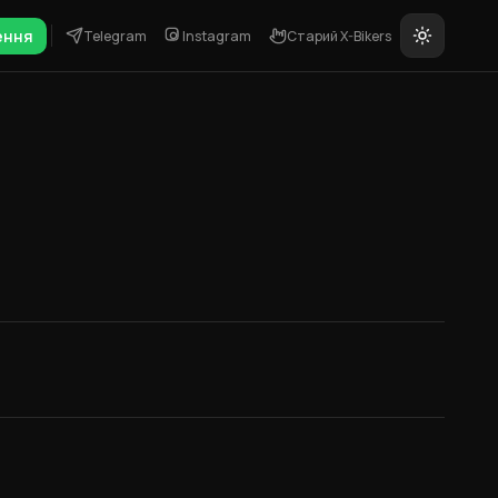
ення
Telegram
Instagram
Старий X-Bikers