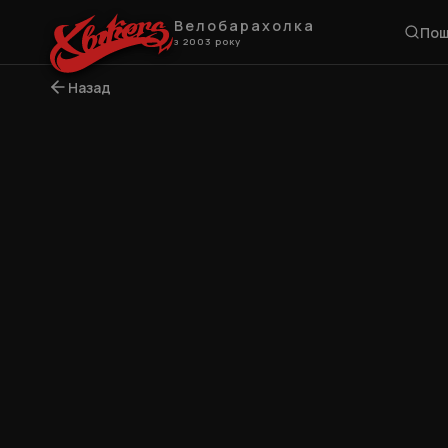
Велобарахолка
Пош
з 2003 року
Назад