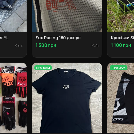
r YL
Fox Racing 180 джерсі
Кросівки S
1 500 грн
1 100 грн
Косів
Київ
ПРОДАМ
ПРОДАМ