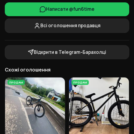
Написати @fun6time
Всі оголошення продавця
Відкрити в Telegram-Барахолці
Схожі оголошення
ПРОДАМ
ПРОДАМ