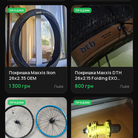
ПРОДАМ
ПРОДАМ
Покришка Maxxis Ikon
Покришка Maxxis DTH
26x2.35 OEM
26x2.15 Folding EXO
Tanwall
1 300 грн
800 грн
Львів
Львів
ПРОДАМ
ПРОДАМ