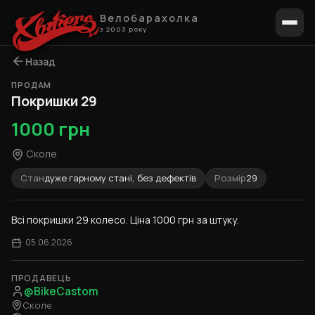
Велобарахолка
з 2003 року
Назад
ПРОДАМ
1 / 9
Покришки 29
1000 грн
Сколе
Стан
дуже гарному стані, без дефектів
Розмір
29
Всі покришки 29 колесо. Ціна 1000 грн за штуку.
05.06.2026
ПРОДАВЕЦЬ
@BikeCastom
Сколе