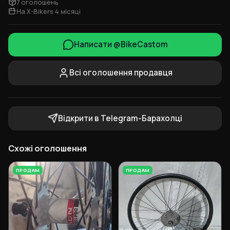
7 оголошень
На X-Bikers 4 місяці
Написати @BikeCastom
Всі оголошення продавця
Відкрити в Telegram-Барахолці
Схожі оголошення
ПРОДАМ
ПРОДАМ