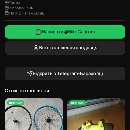
Сколе
7 оголошень
На X-Bikers 4 місяці
Написати @BikeCastom
Всі оголошення продавця
Відкрити в Telegram-Барахолці
Схожі оголошення
ПРОДАМ
ПРОДАМ