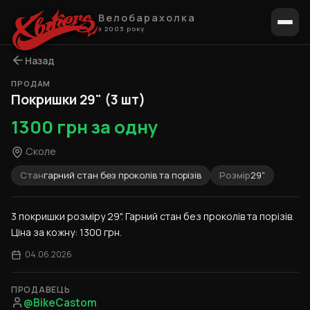
Велобарахолка
з 2003 року
Назад
ПРОДАМ
1 / 6
Покришки 29" (3 шт)
1300 грн за одну
Сколе
Стан
гарний стан без проколів та порізів
Розмір
29"
3 покришки розміру 29". Гарний стан без проколів та порізів. 
Ціна за кожну: 1300 грн.
04.06.2026
ПРОДАВЕЦЬ
@BikeCastom