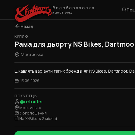
Велобарахолка
Пош
з 2003 року
Назад
КУПЛЮ
Рама для дьорту NS Bikes, Dartmoo
Мостиська
Цікавлять варіанти таких брендів, як NS Bikes, Dartmoor, 
13.06.2026
ПОКУПЕЦЬ
@retnider
Мостиська
3 оголошення
На X-Bikers 2 місяці