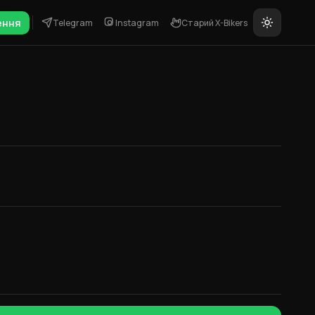
ення
Telegram
Instagram
Старий X-Bikers