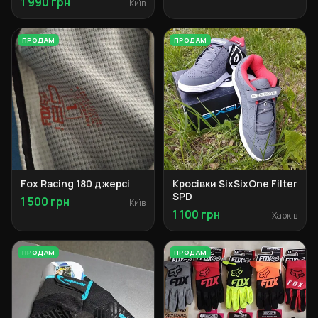
1 990 грн
Київ
DH clip
ПРОДАМ
ПРОДАМ
Fox Racing 180 джерсі
Кросівки SixSixOne Filter
SPD
1 500 грн
Київ
1 100 грн
Харків
ПРОДАМ
ПРОДАМ