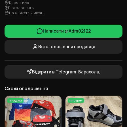
Кременчук
1 оголошення
На X-Bikers 2 місяці
Написати @Adm02122
Всі оголошення продавця
Відкрити в Telegram-Барахолці
Схожі оголошення
ПРОДАМ
ПРОДАМ