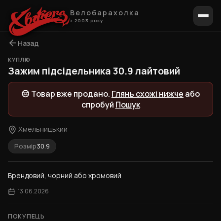
Велобарахолка
з 2003 року
Назад
КУПЛЮ
Зажим підсідельника 30.9 лайтовий
😔 Товар вже продано.
Глянь схожі нижче
або
спробуй
Пошук
Хмельницький
Розмір
30.9
Брендовий, чорний або хромовий
13.06.2026
ПОКУПЕЦЬ