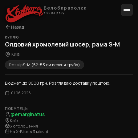
Велобарахолка
з 2003 року
Назад
КУПЛЮ
Олдовий хромолевий шосер, рама S-M
Київ
Розмір
S-M (52-53 см верхня труба)
Бюджет до 8000 грн. Розглядаю доставку поштою.
01.06.2026
ПОКУПЕЦЬ
@emarginatus
Київ
3 оголошення
На X-Bikers 3 місяці