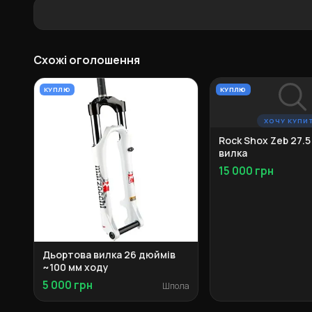
Схожі оголошення
КУПЛЮ
КУПЛЮ
ХОЧУ КУПИ
Rock Shox Zeb 27.
вилка
15 000 грн
Дьортова вилка 26 дюймів
~100 мм ходу
5 000 грн
Шпола