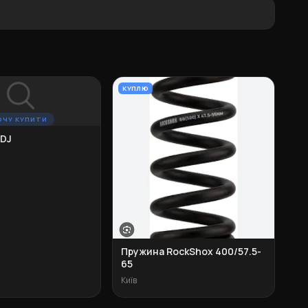
КУПЛЮ
ОЧУ КУПИТИ
 DJ
Пружина RockShox 400/57.5-
65
Київ