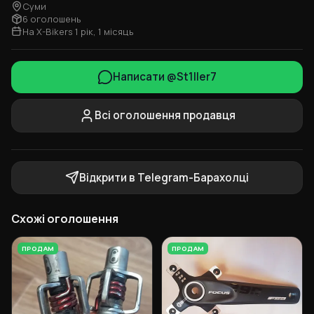
Суми
6 оголошень
На X-Bikers 1 рік, 1 місяць
Написати @St1ller7
Всі оголошення продавця
Відкрити в Telegram-Барахолці
Схожі оголошення
ПРОДАМ
ПРОДАМ