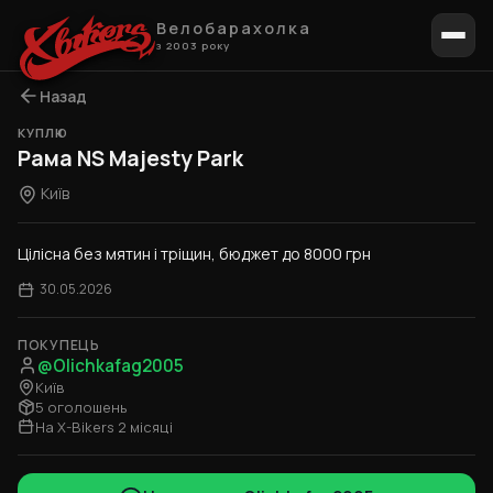
Велобарахолка
з 2003 року
Назад
КУПЛЮ
Рама NS Majesty Park
Київ
Цілісна без мятин і тріщин, бюджет до 8000 грн
30.05.2026
ПОКУПЕЦЬ
@Olichkafag2005
Київ
5 оголошень
На X-Bikers 2 місяці