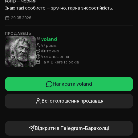
Колір — чорний.
Знаю такі особисто — зручно, гарна зносостійкість.
29.05.2026
ПРОДАВЕЦЬ
voland
47 років
Житомир
4 оголошення
На X-Bikers 13 років
Написати voland
Всі оголошення продавця
Відкрити в Telegram-Барахолці