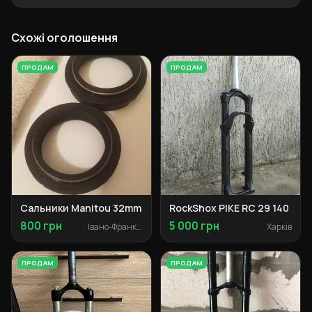
Схожі оголошення
ПРОДАМ
ПРОДАМ
Сальники Manitou 32mm
RockShox PIKE RC 29 140
800 грн
5 000 грн
Івано-Франківськ
Харків
ПРОДАМ
ПРОДАМ