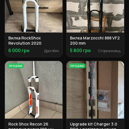
Вилка RockShox
Вилка Marzocchi 888 VF2
Revolution 2020
200 mm
6 000 грн
5 800 грн
Дрогобич
Сторожинець
ПРОДАМ
ПРОДАМ
Rock Shox Recon 26
Upgrade kit Charger 3.0