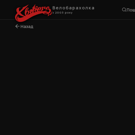
Велобарахолка
Пош
з 2003 року
Назад