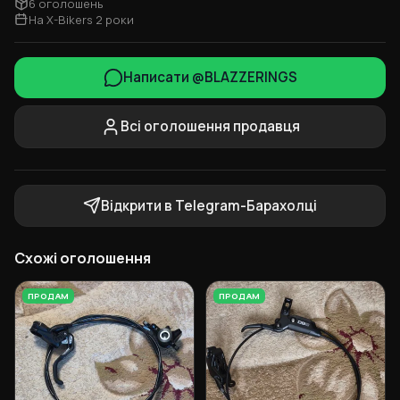
6 оголошень
На X-Bikers 2 роки
Написати @BLAZZERINGS
Всі оголошення продавця
Відкрити в Telegram-Барахолці
Схожі оголошення
ПРОДАМ
ПРОДАМ