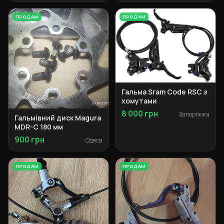
ПРОДАМ
ПРОДАМ
Гальма Sram Code RSC з
хомутами
8 000 грн
Запоріжжя
Гальмівний диск Magura
MDR-C 180 мм
900 грн
Одеса
ПРОДАМ
ПРОДАМ