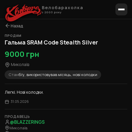
Велобарахолка
з 2003 року
Назад
ПРОДАМ
1 / 2
Гальма SRAM Code Stealth Silver
9000 грн
Миколаїв
Стан
б/у, використовував місяць, нові колодки
Легкі. Нові колодки.
31.05.2026
ПРОДАВЕЦЬ
@BLAZZERINGS
Миколаїв