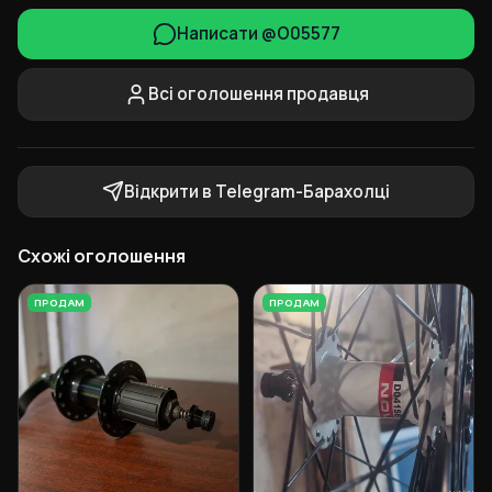
Написати @O05577
Всі оголошення продавця
Відкрити в Telegram-Барахолці
Схожі оголошення
ПРОДАМ
ПРОДАМ