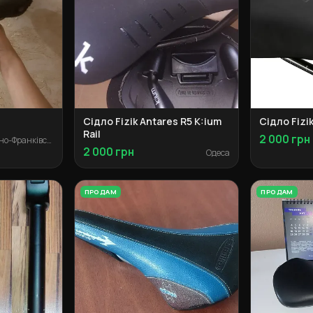
Сідло Fizik Antares R5 K:ium
Сідло Fizik
Rail
2 000 грн
Івано-Франківськ
2 000 грн
Одеса
ПРОДАМ
ПРОДАМ