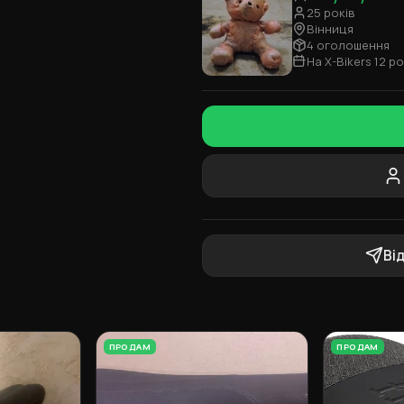
25 років
Вінниця
4 оголошення
На X-Bikers 12 ро
Ві
ПРОДАМ
ПРОДАМ