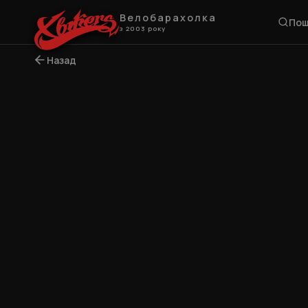
Велобарахолка
Пош
з 2003 року
Назад