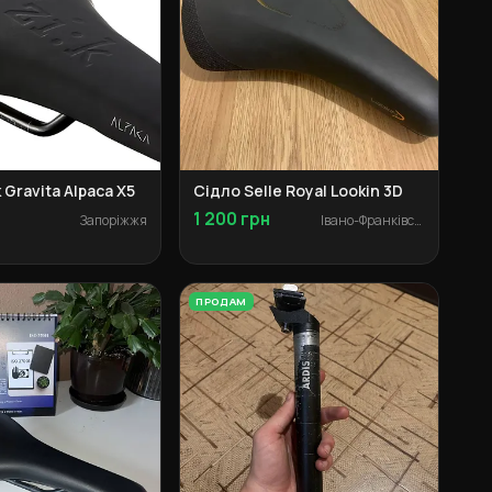
 Gravita Alpaca X5
Сідло Selle Royal Lookin 3D
1 200 грн
Запоріжжя
Івано-Франківськ
ПРОДАМ