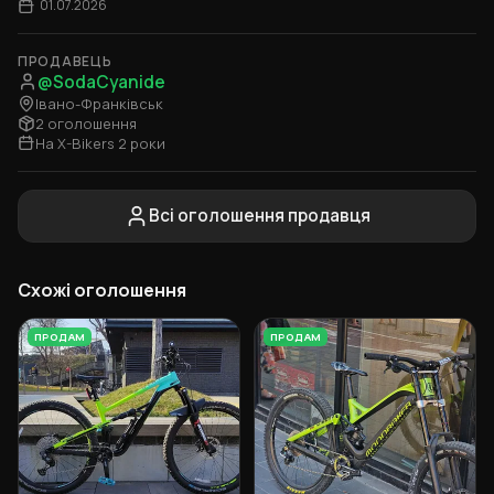
01.07.2026
ПРОДАВЕЦЬ
@SodaCyanide
Івано-Франківськ
2 оголошення
На X-Bikers 2 роки
Всі оголошення продавця
Схожі оголошення
ПРОДАМ
ПРОДАМ