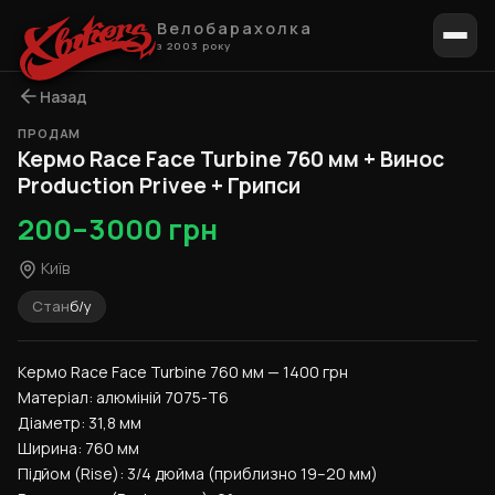
Велобарахолка
з 2003 року
Назад
ПРОДАМ
1 / 10
Кермо Race Face Turbine 760 мм + Винос
Production Privee + Грипси
200–3000 грн
Київ
Стан
б/у
Кермо Race Face Turbine 760 мм — 1400 грн
Матеріал: алюміній 7075-T6
Діаметр: 31,8 мм
Ширина: 760 мм
Підйом (Rise): 3/4 дюйма (приблизно 19–20 мм)