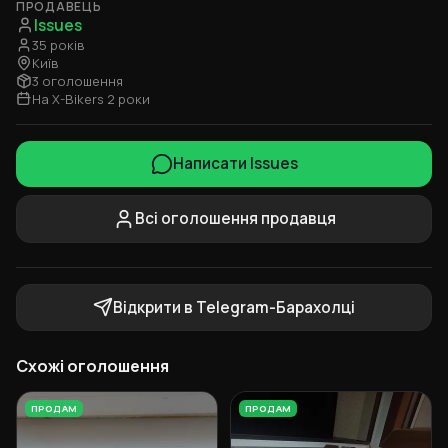
ПРОДАВЕЦЬ
Issues
35 років
Київ
3 оголошення
На X-Bikers 2 роки
Написати Issues
Всі оголошення продавця
Відкрити в Telegram-Барахолці
Схожі оголошення
ПРОДАМ
ПРОДАМ