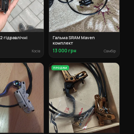
2 гідравлічні
Гальма SRAM Maven
комплект
13 000 грн
Косів
Самбір
ПРОДАМ