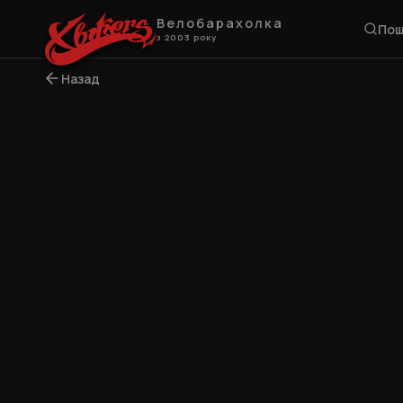
Велобарахолка
Пош
з 2003 року
Назад