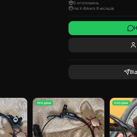
5 оголошень
На X-Bikers 8 місяців
Н
Ві
ПРОДАМ
ПРОДАМ