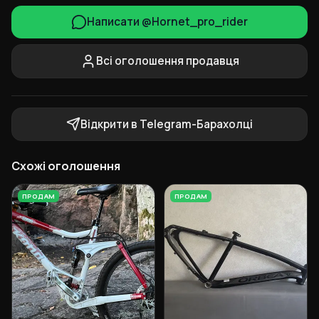
Написати @Hornet_pro_rider
Всі оголошення продавця
Відкрити в Telegram-Барахолці
Схожі оголошення
ПРОДАМ
ПРОДАМ