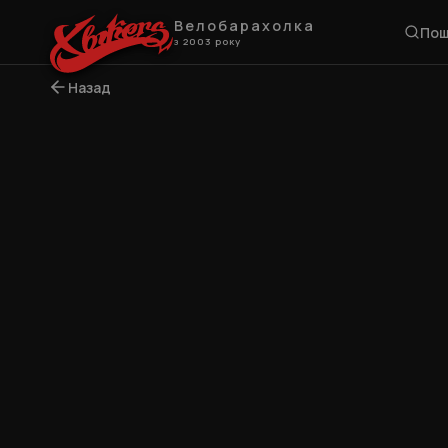
Велобарахолка
Пош
з 2003 року
Назад