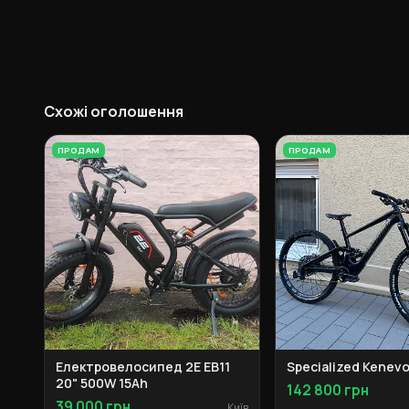
Схожі оголошення
ПРОДАМ
ПРОДАМ
Електровелосипед 2E EB11
Specialized Kenevo
20" 500W 15Ah
142 800 грн
39 000 грн
Київ