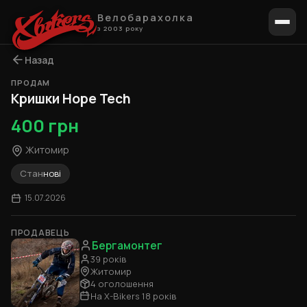
Велобарахолка
з 2003 року
Назад
ПРОДАМ
Кришки Hope Tech
400 грн
Житомир
Стан
нові
15.07.2026
ПРОДАВЕЦЬ
Бергамонтег
39 років
Житомир
4 оголошення
На X-Bikers 18 років