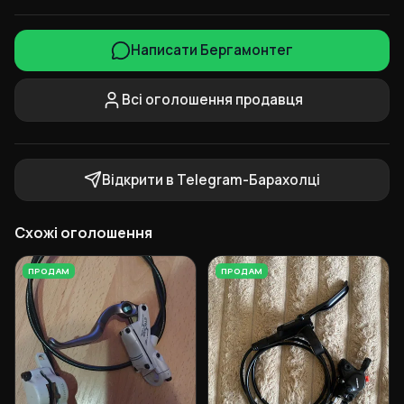
Написати Бергамонтег
Всі оголошення продавця
Відкрити в Telegram-Барахолці
Схожі оголошення
ПРОДАМ
ПРОДАМ