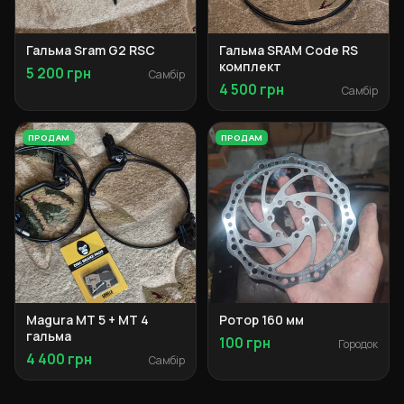
Гальма Sram G2 RSC
Гальма SRAM Code RS
комплект
5 200 грн
Самбір
4 500 грн
Самбір
ПРОДАМ
ПРОДАМ
Magura MT 5 + MT 4
Ротор 160 мм
гальма
100 грн
Городок
4 400 грн
Самбір