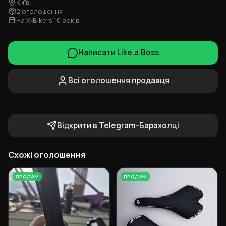
Київ
2 оголошення
На X-Bikers 10 років
Написати Like.a.Boss
Всі оголошення продавця
Відкрити в Telegram-Барахолці
Схожі оголошення
ПРОДАМ
ПРОДАМ