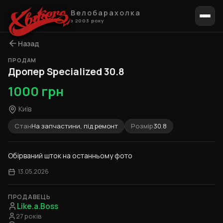
Велобарахолка
з 2003 року
Назад
ПРОДАМ
1 / 4
Дропер Specialized 30.8
1000 грн
Київ
Стан
На запчастини, під ремонт
Розмір
30.8
Обірваний шток на останньому фото
13.05.2026
ПРОДАВЕЦЬ
Like.a.Boss
27 років