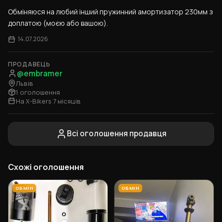
Обміняюся на любий інший пружинний амортизатор 230мм з 
доплатою (моєю або вашою).
14.07.2026
ПРОДАВЕЦЬ
@embramer
Львів
1 оголошення
На X-Bikers 7 місяців
Всі оголошення продавця
Схожі оголошення
ОБМІН
ОБМІН